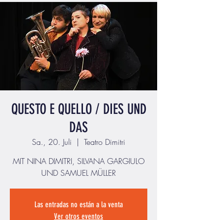
QUESTO E QUELLO / DIES UND
DAS
Sa., 20. Juli
  |  
Teatro Dimitri
MIT NINA DIMITRI, SILVANA GARGIULO
UND SAMUEL MÜLLER
Las entradas no están a la venta
Ver otros eventos