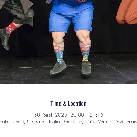
Time & Location
30. Sept. 2025, 20:00 – 21:15
Teatro Dimitri, Caraa du Teatro Dimitri 10, 6653 Verscio, Switzerlan