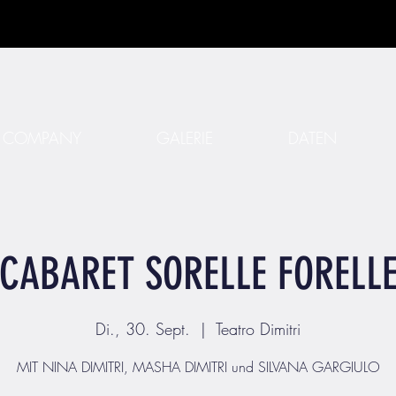
COMPANY
GALERIE
DATEN
CABARET SORELLE FORELL
Di., 30. Sept.
  |  
Teatro Dimitri
MIT NINA DIMITRI, MASHA DIMITRI und SILVANA GARGIULO